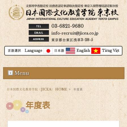
03-6821-9680
info-recruit@jicea.co.jp
東京都台東区浅草3-28-5
言語選択 Language
日本語
English
Tiếng Việt
Menu
日本国際文化教育学院（JICEA） HOME
>
年度表
年度表