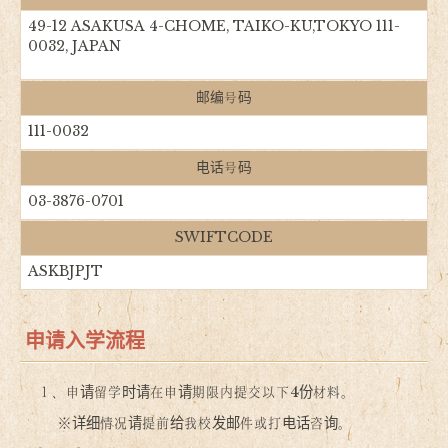
49-12 ASAKUSA 4-CHOME, TAIKO-KU,TOKYO 111-
0032, JAPAN
邮编号码
111-0032
电话号码
03-3876-0701
SWIFTCODE
ASKBJPJT
申请入学流程
１、申请留学时请在申请期限内提交以下4份材料。
※详细情况请提前给我校发邮件或打电话咨询。