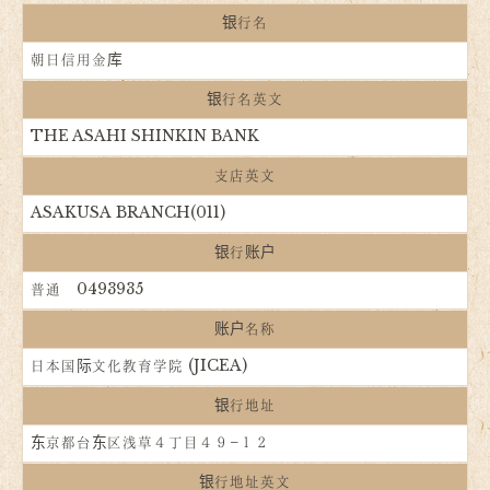
银行名
朝日信用金库
银行名英文
THE ASAHI SHINKIN BANK
支店英文
ASAKUSA BRANCH(011)
银行账户
普通 0493935
账户名称
日本国际文化教育学院 (JICEA)
银行地址
东京都台东区浅草４丁目４９−１２
银行地址英文