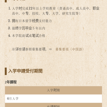
入学时完成12年以上学校教育（普通高中，成人高中，职业
高中，中专，技校，大专，大学，研究生院等）
拥有日本留学经费支付能力
最终学历毕业５年以内
本学院面试或笔试合格
※详情请参照募集要项。⇒
募集要項（中国語）
入学申請受付期間
2年課程
入学时期
4月入学
申请时期