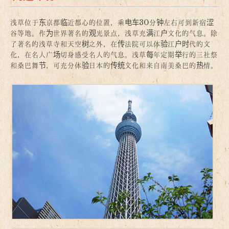
浅草位于东京都临近都心的位置，乘电车30分钟左右可到新宿涩
谷等地。作为世界著名的观光景点，浅草充满江户文化的气息。除
了著名的浅草寺和天空树之外，在传法院可以体验江户时代的文
化，在名人广场切身感受名人的气息。浅草每年定期举行的三社祭
和桑巴舞节，可充分体验日本的传统文化和来自南美桑巴的热情。