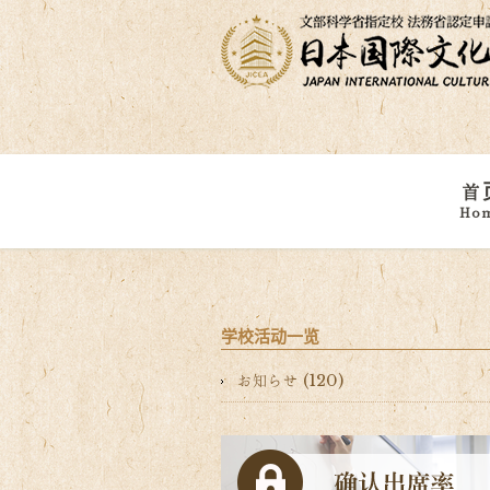
首
Ho
学校活动一览
お知らせ (120)