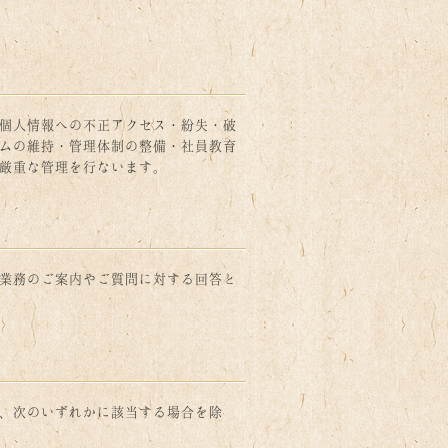
個人情報への不正アクセス・紛失・破
ムの維持・管理体制の整備・社員教育
厳重な管理を行ないます。
業務のご案内やご質問に対する回答と
、次のいずれかに該当する場合を除