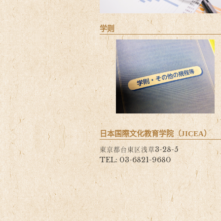
学则
日本国際文化教育学院（JICEA）
東京都台東区浅草3-28-5
TEL: 03-6821-9680