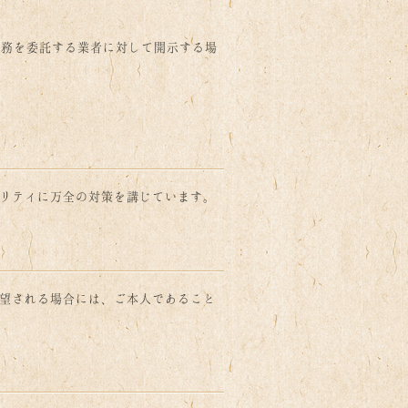
業務を委託する業者に対して開示する場
リティに万全の対策を講じています。
望される場合には、ご本人であること