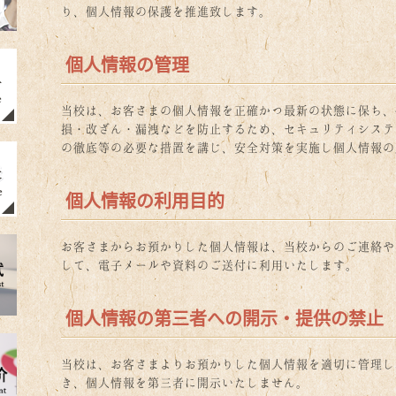
り、個人情報の保護を推進致します。
個人情報の管理
当校は、お客さまの個人情報を正確かつ最新の状態に保ち、
損・改ざん・漏洩などを防止するため、セキュリティシステ
の徹底等の必要な措置を講じ、安全対策を実施し個人情報の
個人情報の利用目的
お客さまからお預かりした個人情報は、当校からのご連絡や
して、電子メールや資料のご送付に利用いたします。
個人情報の第三者への開示・提供の禁止
当校は、お客さまよりお預かりした個人情報を適切に管理し
き、個人情報を第三者に開示いたしません。