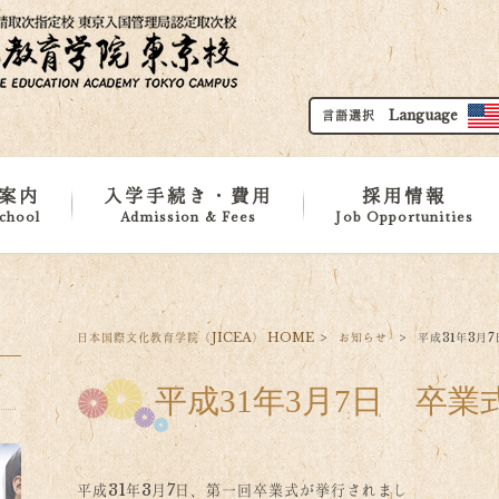
言語選択 Language
案内
入学手続き・費用
採用情報
chool
Admission & Fees
Job Opportunities
要
施設紹介
地域紹介
務所
カリキュラム
留学申請基準
費用
ダウンロード
日本国際文化教育学院（JICEA） HOME
>
お知らせ
>
平成31年3月
平成31年3月7日 卒業
平成31年3月7日、第一回卒業式が挙行されまし