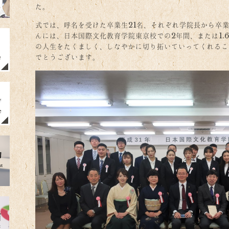
た。
式では、呼名を受けた卒業生21名、それぞれ学院長から卒
んには、日本国際文化教育学院東京校での2年間、または1.
の人生をたくましく、しなやかに切り拓いていってくれるこ
でとうございます。