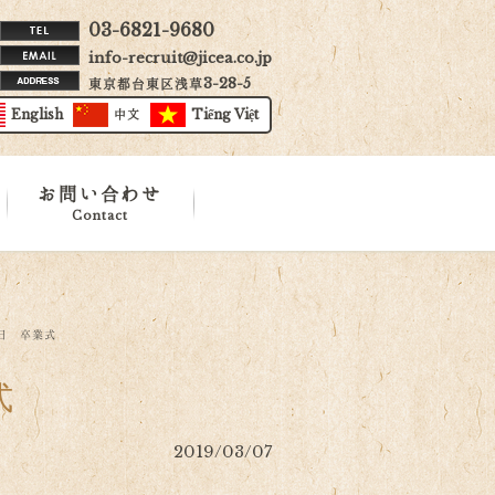
03-6821-9680
info-recruit@jicea.co.jp
東京都台東区浅草3-28-5
English
中文
Tiếng Việt
お問い合わせ
Contact
7日 卒業式
式
2019/03/07