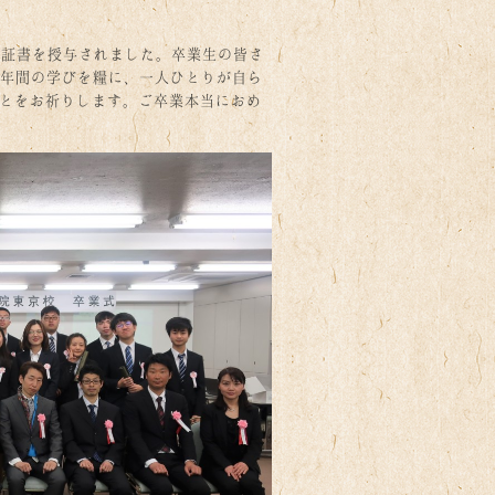
業証書を授与されました。卒業生の皆さ
6年間の学びを糧に、一人ひとりが自ら
とをお祈りします。ご卒業本当におめ