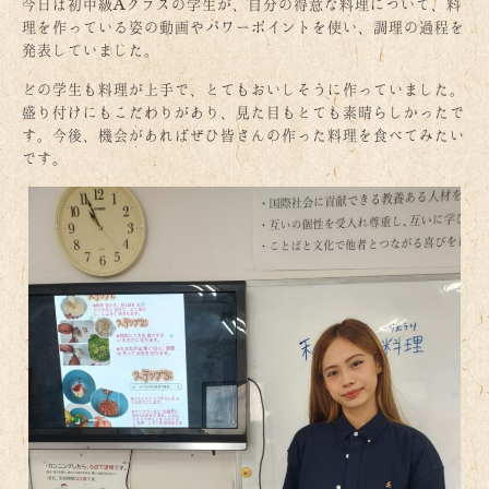
今日は初中級Aクラスの学生が、自分の得意な料理について、料
理を作っている姿の動画やパワーポイントを使い、調理の過程を
発表していました。
どの学生も料理が上手で、とてもおいしそうに作っていました。
盛り付けにもこだわりがあり、見た目もとても素晴らしかったで
す。今後、機会があればぜひ皆さんの作った料理を食べてみたい
です。