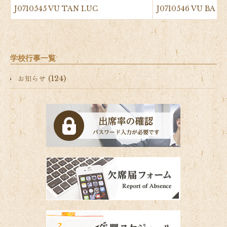
J0710545 VU TAN LUC
J0710546 VU BA 
学校行事一覧
お知らせ (124)