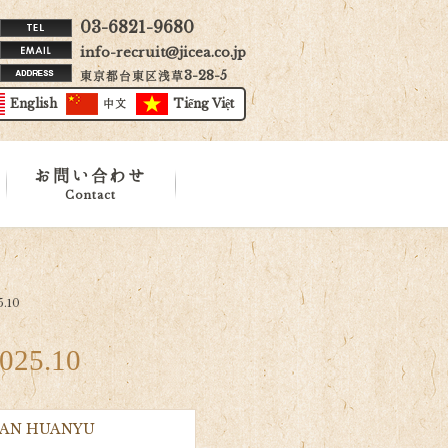
03-6821-9680
info-recruit@jicea.co.jp
東京都台東区浅草3-28-5
English
中文
Tiếng Việt
お問い合わせ
Contact
.10
25.10
DUAN HUANYU