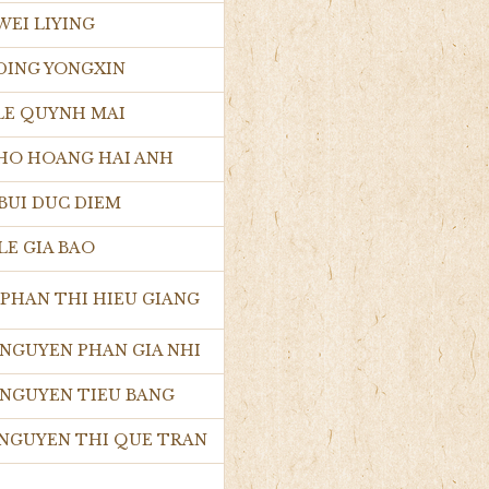
 WEI LIYING
 DING YONGXIN
 LE QUYNH MAI
 HO HOANG HAI ANH
 BUI DUC DIEM
 LE GIA BAO
 PHAN THI HIEU GIANG
 NGUYEN PHAN GIA NHI
 NGUYEN TIEU BANG
 NGUYEN THI QUE TRAN