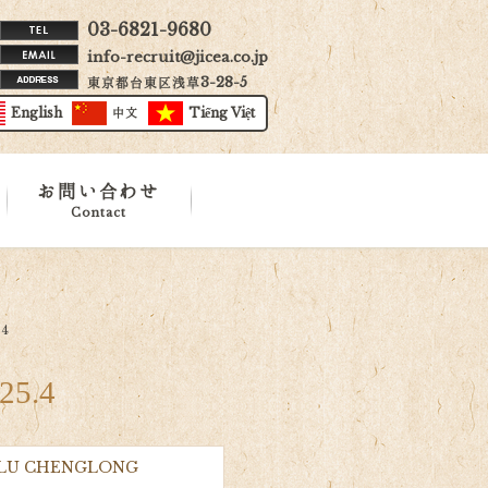
03-6821-9680
info-recruit@jicea.co.jp
東京都台東区浅草3-28-5
English
中文
Tiếng Việt
お問い合わせ
Contact
4
5.4
8 LU CHENGLONG